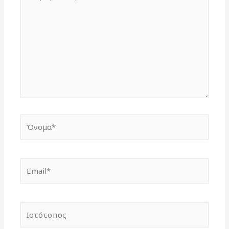
εδώ..
Όνομα*
Email*
Ιστότοπος